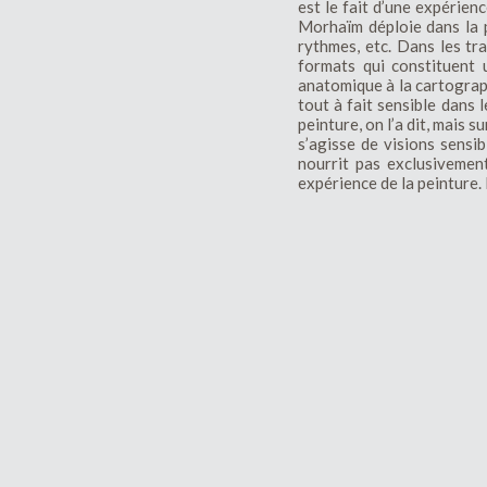
est le fait d’une expérie
Morhaïm déploie dans la p
rythmes, etc. Dans les tr
formats qui constituent 
anatomique à la cartograph
tout à fait sensible dans 
peinture, on l’a dit, mais 
s’agisse de visions sensi
nourrit pas exclusivemen
expérience de la peinture. 