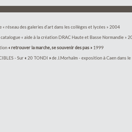
 « réseau des galeries d’art dans les collèges et lycées » 2004
 catalogue « aide à la création DRAC Haute et Basse Normandie » 
ition
« retrouver la marche, se souvenir des pas »
1999
CIBLES - Sur
«
20 TONDI
»
de J.Morhaïm - exposition à Caen dans l