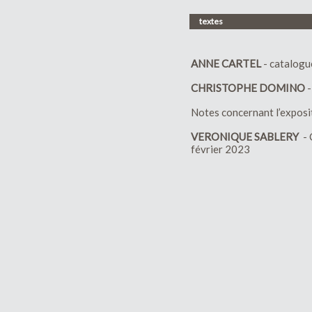
textes
ANNE CARTEL
- catalogue
CHRISTOPHE DOMINO
-
Notes concernant l’expos
VERONIQUE SABLERY
- 
février 2023